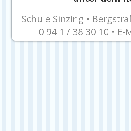
Schule Sinzing • Bergstra
0 94 1 / 38 30 10 • E-