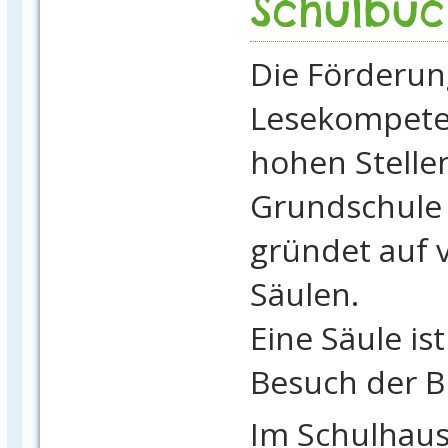
Schulbüc
Die Förderun
Lesekompete
hohen Stelle
Grundschule 
gründet auf 
Säulen.
Eine Säule is
Besuch der B
Im Schulhaus 