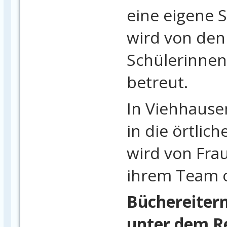
eine eigene S
wird von den
Schülerinnen
betreut.
In Viehhause
in die örtlic
wird von Fra
ihrem Team o
Büchereiterm
unter dem Re