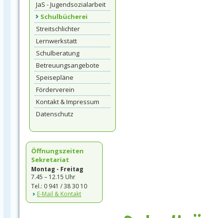
JaS - Jugendsozialarbeit
Schulbücherei
Streitschlichter
Lernwerkstatt
Schulberatung
Betreuungsangebote
Speisepläne
Förderverein
Kontakt & Impressum
Datenschutz
Öffnungszeiten
Sekretariat
Montag - Freitag
7.45 – 12.15 Uhr
Tel.: 0 941 / 38 30 10
E-Mail & Kontakt