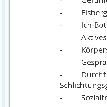
- Eisberg
- Ich-Bots
- Aktives 
- Körpers
- Gespräc
- Durchfü
Schlichtungs
- Sozialtr