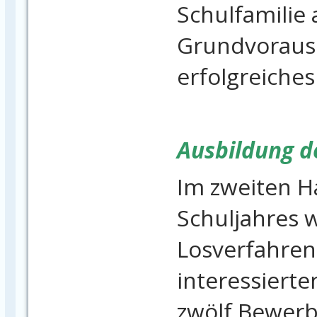
Schulfamilie 
Grundvoraus
erfolgreiches
Ausbildung de
Im zweiten H
Schuljahres 
Losverfahren
interessierte
zwölf Bewer