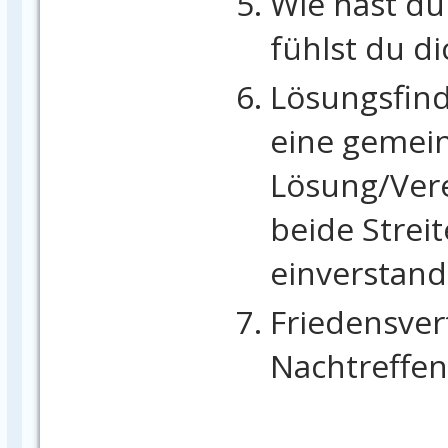
Wie hast du
fühlst du di
Lösungsfin
eine gemei
Lösung/Vere
beide Strei
einverstand
Friedensver
Nachtreffen