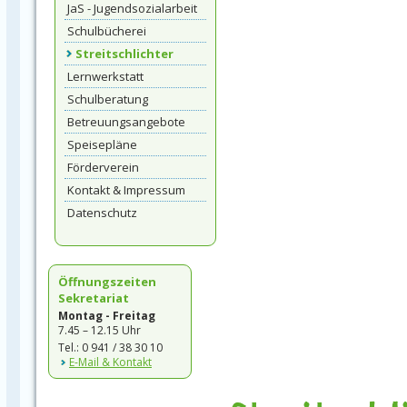
JaS - Jugendsozialarbeit
Schulbücherei
Streitschlichter
Lernwerkstatt
Schulberatung
Betreuungsangebote
Speisepläne
Förderverein
Kontakt & Impressum
Datenschutz
Öffnungszeiten
Sekretariat
Montag - Freitag
7.45 – 12.15 Uhr
Tel.: 0 941 / 38 30 10
E-Mail & Kontakt