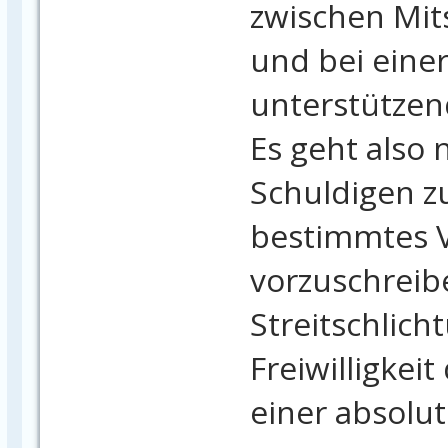
zwischen Mit
und bei eine
unterstützend
Es geht also 
Schuldigen z
bestimmtes 
vorzuschreib
Streitschlich
Freiwilligkeit
einer absolut