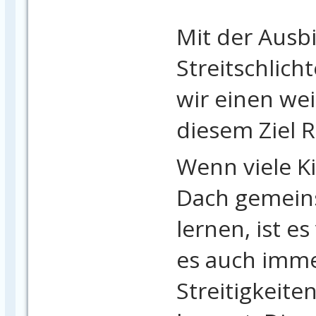
Mit der Ausb
Streitschlic
wir einen wei
diesem Ziel 
Wenn viele K
Dach gemein
lernen, ist es
es auch imme
Streitigkeite