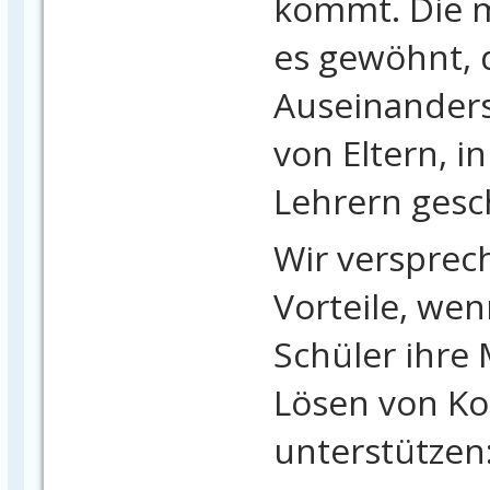
kommt. Die m
es gewöhnt, 
Auseinander
von Eltern, i
Lehrern gesc
Wir versprec
Vorteile, we
Schüler ihre
Lösen von Ko
unterstützen