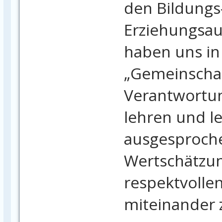
den Bildungs
Erziehungsauf
haben uns in
„Gemeinschaf
Verantwortu
lehren und le
ausgesproche
Wertschätzu
respektvoll
miteinander 