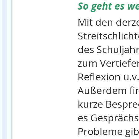
So geht es we
Mit den derze
Streitschlich
des Schuljahr
zum Vertiefe
Reflexion u.v
Außerdem fi
kurze Bespre
es Gesprächs
Probleme gib