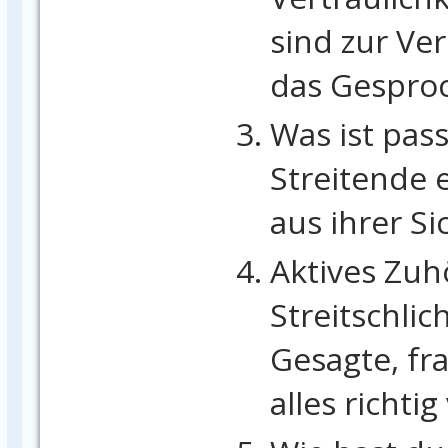
sind zur Ve
das Gesproc
Was ist pass
Streitende 
aus ihrer Sic
Aktives Zuh
Streitschli
Gesagte, fr
alles richti