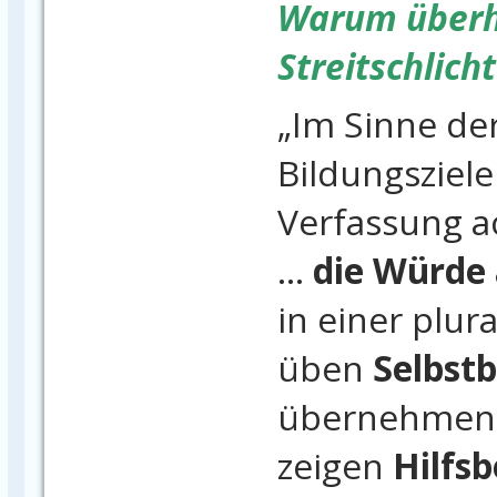
Warum über
Streitschlich
„Im Sinne de
Bildungsziel
Verfassung a
...
die Würde
in einer plura
üben
Selbst
übernehme
zeigen
Hilfsb