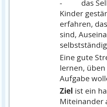
- das Selbs
Kinder gestär
erfahren, das
sind, Ausein
selbstständig
Eine gute St
lernen, üben
Aufgabe wolle
Ziel
ist ein 
Miteinander a