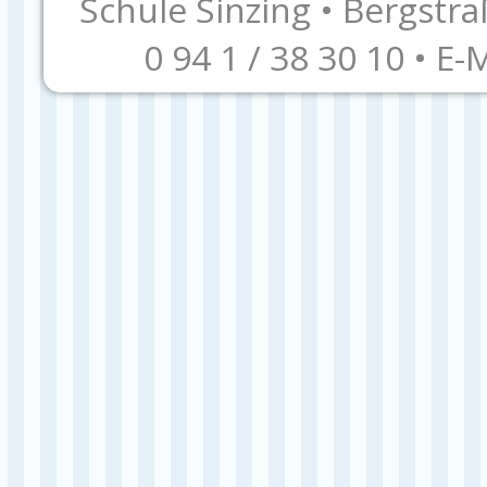
Schule Sinzing • Bergstra
0 94 1 / 38 30 10 • E-