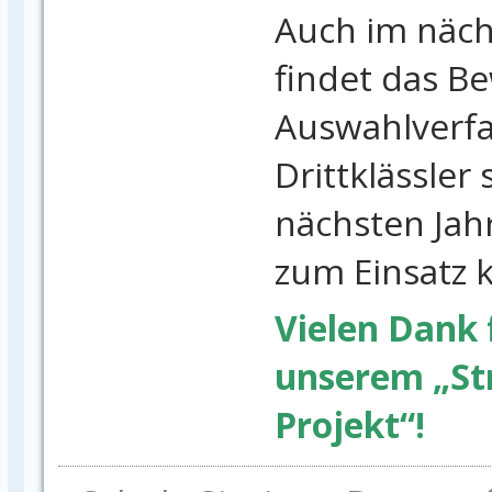
Auch im näch
findet das B
Auswahlverfa
Drittklässler 
nächsten Jahr
zum Einsatz
Vielen Dank 
unserem „Str
Projekt“!