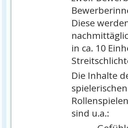
Bewerberinn
Diese werden
nachmittägli
in ca. 10 Einh
Streitschlich
Die Inhalte d
spielerische
Rollenspielen
sind u.a.:
- Gefühl