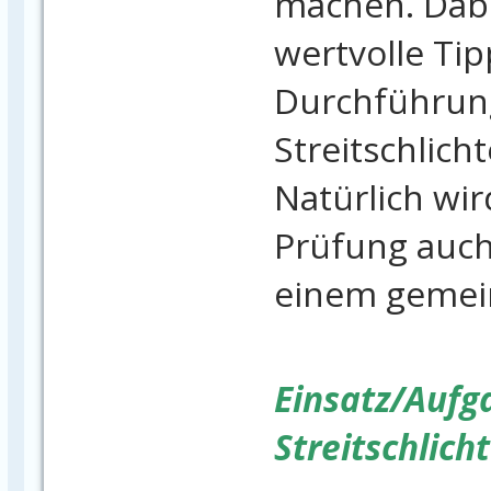
machen. Dabe
wertvolle Tip
Durchführun
Streitschlich
Natürlich wi
Prüfung auch 
einem gemei
Einsatz/Aufg
Streitschlich