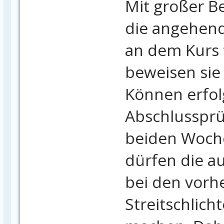
Mit großer 
die angehend
an dem Kurs 
beweisen sie
Können erfolg
Abschlussprü
beiden Woche
dürfen die a
bei den vorh
Streitschlich