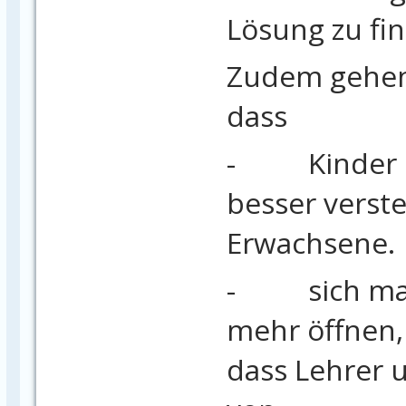
Lösung zu fi
Zudem gehen
dass
- Kinder K
besser verst
Erwachsene.
- sich manc
mehr öffnen,
dass Lehrer u