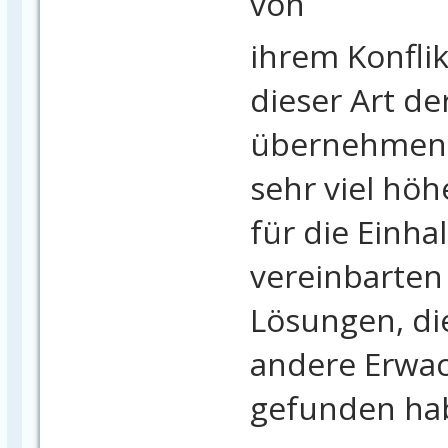
von
ihrem Konflik
dieser Art de
übernehmen 
sehr viel hö
für die Einha
vereinbarten 
Lösungen, di
andere Erwac
gefunden ha