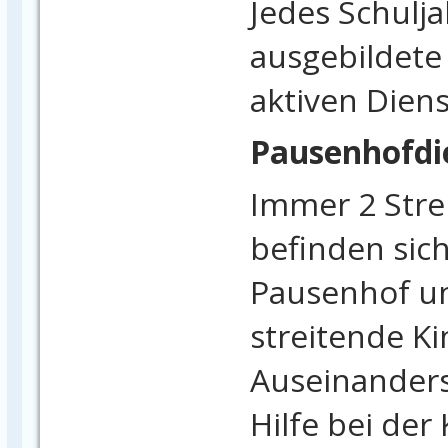
Jedes Schulja
ausgebildete 
aktiven Diens
Pausenhofdi
Immer 2 Strei
befinden sic
Pausenhof un
streitende Ki
Auseinanders
Hilfe bei der