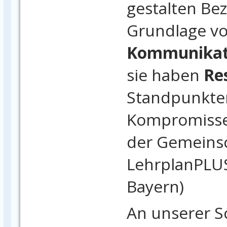
gestalten Be
Grundlage v
Kommunikati
sie haben
Re
Standpunkten
Kompromisse 
der Gemeinsc
LehrplanPLUS
Bayern)
An unserer S