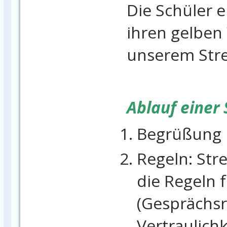
Die Schüler 
ihren gelben
unserem Strei
Ablauf einer 
Begrüßung
Regeln: Stre
die Regeln f
(Gesprächsr
Vertraulichk