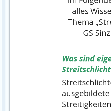
alles Wiss
Thema „Stre
GS Sinz
Was sind eige
Streitschlich
Streitschlich
ausgebildete 
Streitigkeite