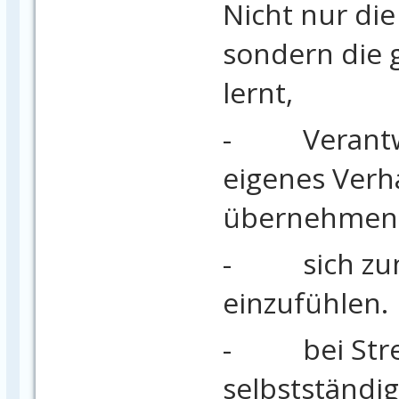
Nicht nur die 
sondern die 
lernt,
- Verantwo
eigenes Verh
übernehmen
- sich zun
einzufühlen.
- bei Strei
selbstständig