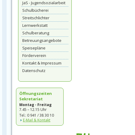
JaS - Jugendsozialarbeit
Schulbücherei
Streitschlichter
Lernwerkstatt
Schulberatung
Betreuungsangebote
Speisepläne
Förderverein
Kontakt & Impressum
Datenschutz
Öffnungszeiten
Sekretariat
Montag - Freitag
7.45 – 12.15 Uhr
Tel.: 0 941 / 38 30 10
E-Mail & Kontakt