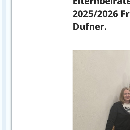
Elternbeirate
2025/2026 F
Dufner.