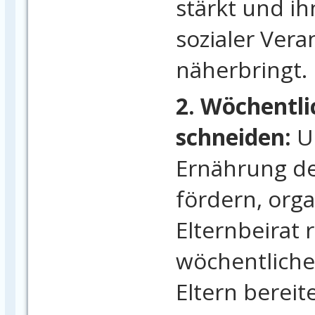
stärkt und i
sozialer Ver
näherbringt.
2. Wöchentli
schneiden:
U
Ernährung de
fördern, orga
Elternbeirat
wöchentliche
Eltern bereit