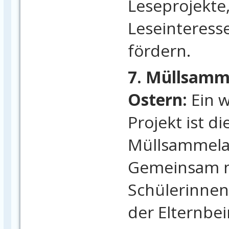
Leseprojekte
Leseinteresse
fördern.
7. Müllsamm
Ostern:
Ein 
Projekt ist di
Müllsammelak
Gemeinsam m
Schülerinnen
der Elternbei