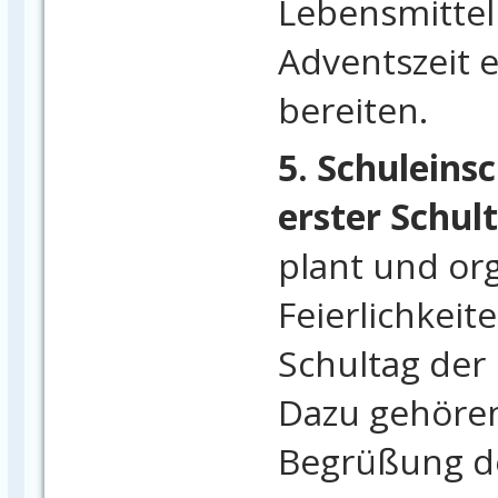
Lebensmittel 
Adventszeit 
bereiten.
5. Schuleins
erster Schul
plant und org
Feierlichkeit
Schultag der 
Dazu gehören
Begrüßung de