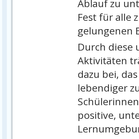
Ablauf zu un
Fest für alle
gelungenen E
Durch diese 
Aktivitäten t
dazu bei, da
lebendiger z
Schülerinnen
positive, unt
Lernumgebun