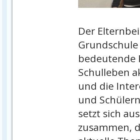
Der Elternbei
Grundschule 
bedeutende R
Schulleben a
und die Inter
und Schülern 
setzt sich au
zusammen, d