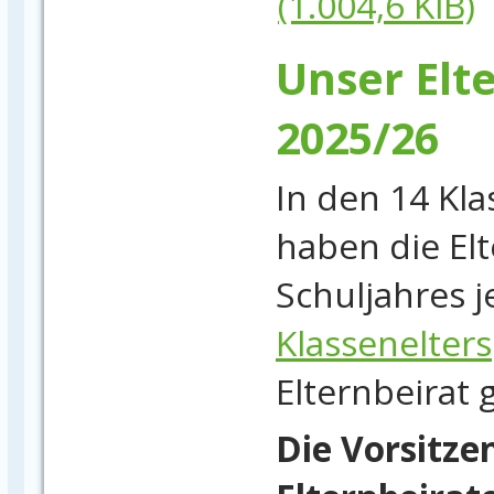
(1.004,6 KiB)
Unser Elt
2025/26
In den 14 Kl
haben die El
Schuljahres j
Klassenelter
Elternbeirat 
Die Vorsitze