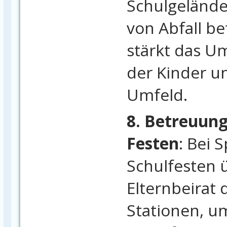
Schulgeländ
von Abfall be
stärkt das U
der Kinder u
Umfeld.
8. Betreuung
Festen
: Bei 
Schulfesten
Elternbeirat
Stationen, u