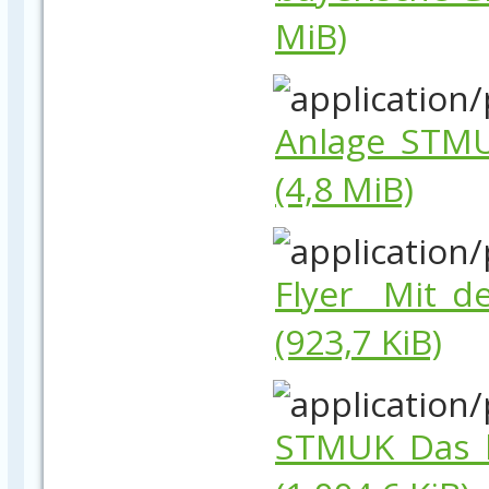
MiB)
Anlage_STMU
(4,8 MiB)
Flyer__Mit_d
(923,7 KiB)
STMUK_Das_b