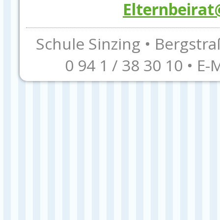
Elternbeirat
Schule Sinzing • Bergstra
0 94 1 / 38 30 10 • E-