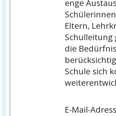
enge Austaus
Schülerinnen
Eltern, Lehrk
Schulleitung 
die Bedürfnis
berücksichti
Schule sich k
weiterentwick
E-Mail-Adres