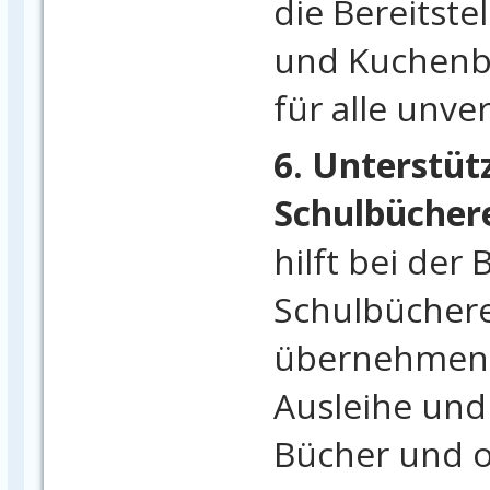
die Bereitst
und Kuchenb
für alle unve
6. Unterstüt
Schulbüchere
hilft bei der
Schulbücherei
übernehmen 
Ausleihe und
Bücher und o