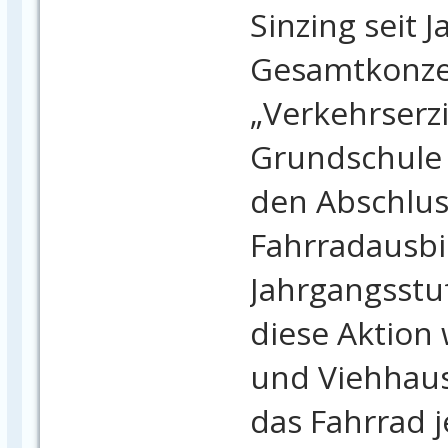
Sinzing seit 
Gesamtkonz
„Verkehrserz
Grundschule 
den Abschlus
Fahrradausbi
Jahrgangsstu
diese Aktion 
und Viehhaus
das Fahrrad 