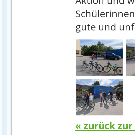
Aktion und 
Schülerinnen 
gute und unfa
« zurück zur