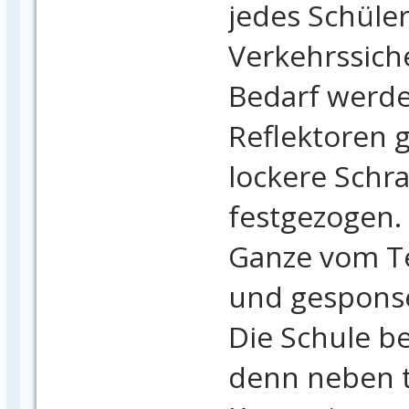
jedes Schüler
Verkehrssiche
Bedarf werde
Reflektoren g
lockere Schr
festgezogen. 
Ganze vom 
und gespons
Die Schule be
denn neben 