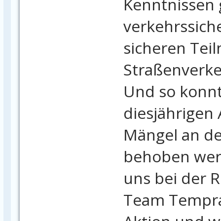
Kenntnissen 
verkehrssich
sicheren Te
Straßenverke
Und so konnt
diesjährigen 
Mängel an de
behoben wer
uns bei der
Team Tempra