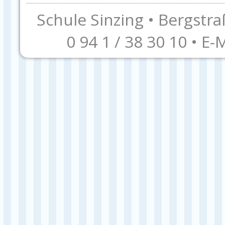
Schule Sinzing • Bergstra
0 94 1 / 38 30 10 • E-