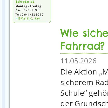
Sekretariat
Montag - Freitag
7.45 – 12.15 Uhr
Tel.: 0 941 / 38 30 10
E-Mail & Kontakt
Wie siche
Fahrrad?
11.05.2026
Die Aktion „M
sicherem Rad
Schule“ gehö
der Grundsc