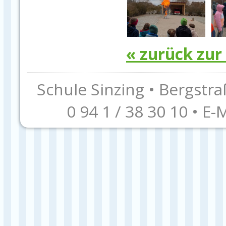
« zurück zur
Schule Sinzing • Bergstra
0 94 1 / 38 30 10 • E-