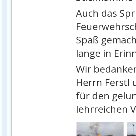
Auch das Spr
Feuerwehrsc
Spaß gemach
lange in Erin
Wir bedanken
Herrn Ferstl
für den gelu
lehrreichen 