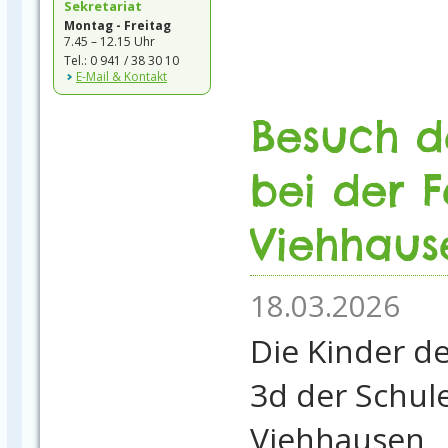
Sekretariat
Montag - Freitag
7.45 – 12.15 Uhr
Tel.: 0 941 / 38 30 10
E-Mail & Kontakt
Besuch d
bei der 
Viehhaus
18.03.2026
Die Kinder de
3d der Schul
Viehhausen