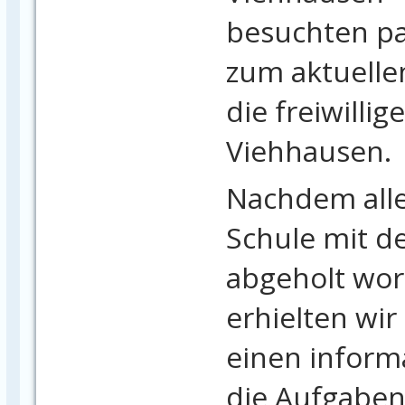
besuchten p
zum aktuell
die freiwilli
Viehhausen.
Nachdem alle
Schule mit 
abgeholt wo
erhielten wi
einen inform
die Aufgaben