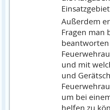
Einsatzgebie
Außerdem erf
Fragen man b
beantworten 
Feuerwehrau
und mit wel
und Gerätsch
Feuerwehraut
um bei einem
helfen zu kö