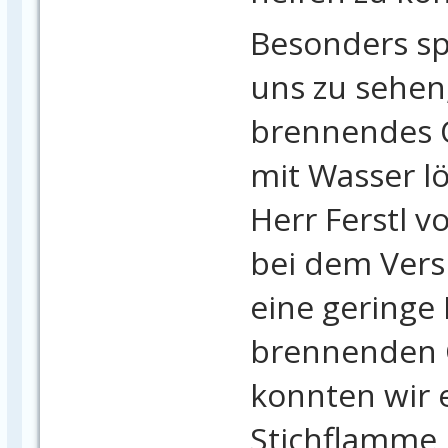
Besonders sp
uns zu sehen
brennendes Ö
mit Wasser l
Herr Ferstl 
bei dem Ver
eine gering
brennenden 
konnten wir 
Stichflamme