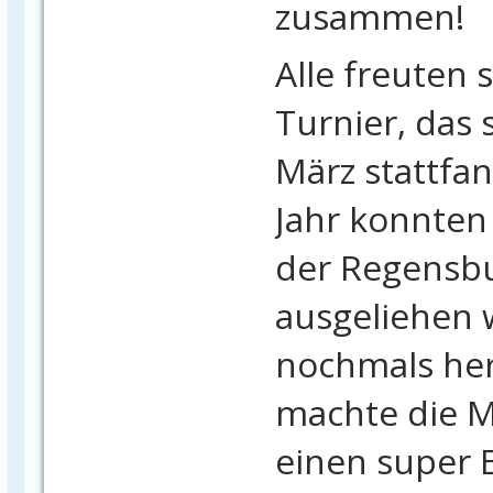
zusammen!
Alle freuten s
Turnier, das 
März stattfa
Jahr konnten 
der Regensbu
ausgeliehen 
nochmals her
machte die M
einen super 