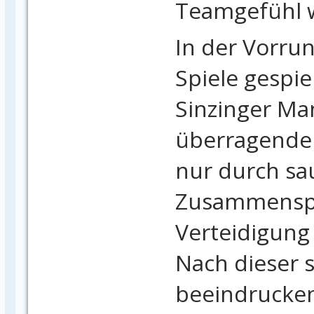
Teamgefühl w
In der Vorru
Spiele gespie
Sinzinger Ma
überragende 
nur durch sa
Zusammenspi
Verteidigung 
Nach dieser 
beeindrucke