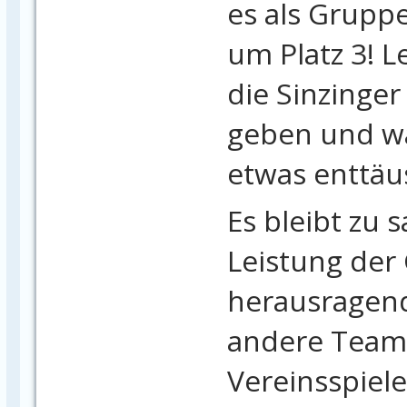
es als Gruppe
um Platz 3! L
die Sinzinge
geben und wa
etwas enttäu
Es bleibt zu 
Leistung der
herausragend
andere Teams
Vereinsspiele