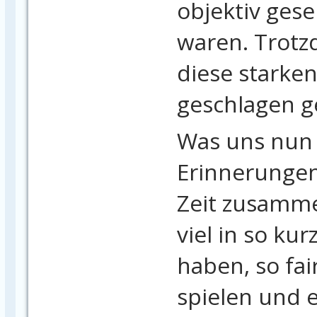
objektiv ges
waren. Trotz
diese starke
geschlagen g
Was uns nun b
Erinnerungen
Zeit zusamme
viel in so kur
haben, so fai
spielen und 