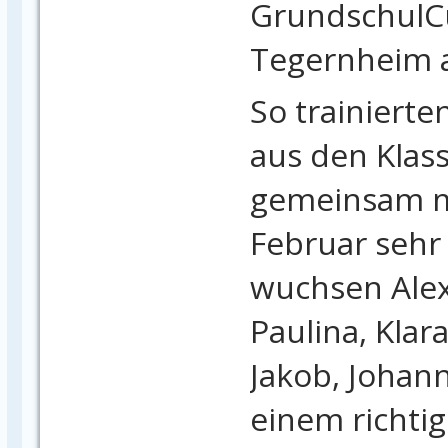
GrundschulC
Tegernheim 
So trainiert
aus den Klass
gemeinsam mi
Februar sehr 
wuchsen Alex,
Paulina, Klara
Jakob, Johan
einem richti