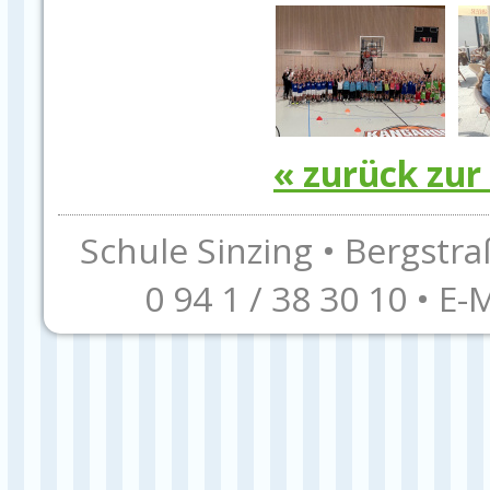
« zurück zur
Schule Sinzing • Bergstra
0 94 1 / 38 30 10 • E-