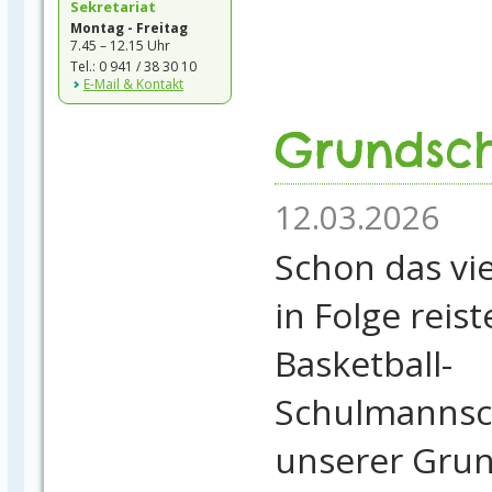
Sekretariat
Montag - Freitag
7.45 – 12.15 Uhr
Tel.: 0 941 / 38 30 10
E-Mail & Kontakt
Grundsc
12.03.2026
Schon das vie
in Folge reist
Basketball-
Schulmannsc
unserer Gru