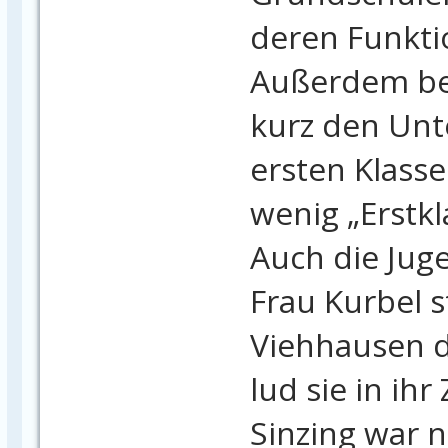
deren Funkti
Außerdem bes
kurz den Unte
ersten Klasse
wenig „Erstkl
Auch die Juge
Frau Kurbel st
Viehhausen d
lud sie in ihr
Sinzing war 