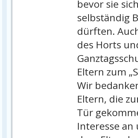
bevor sie sic
selbständig 
dürften. Auc
des Horts un
Ganztagsschu
Eltern zum „
Wir bedanken
Eltern, die z
Tür gekommen
Interesse an