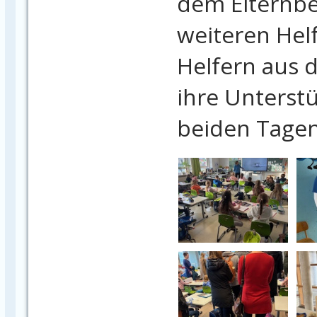
dem Elternbe
weiteren Hel
Helfern aus d
ihre Unterst
beiden Tagen