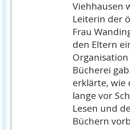
Viehhausen w
Leiterin der 
Frau Wanding
den Eltern ei
Organisation
Bücherei gab
erklärte, wie
lange vor Sch
Lesen und d
Büchern vorb