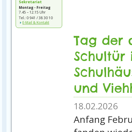
Sekretariat
Montag - Freitag
7.45 – 12.15 Uhr
Tel.: 0 941 / 38 30 10
E-Mail & Kontakt
Tag der 
Schultür 
Schulhäu
und Vieh
18.02.2026
Anfang Febr