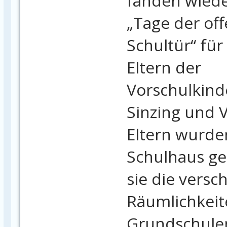
fanden wiede
„Tage der of
Schultür“ für
Eltern der
Vorschulkind
Sinzing und V
Eltern wurde
Schulhaus ge
sie die vers
Räumlichkeit
Grundschulen