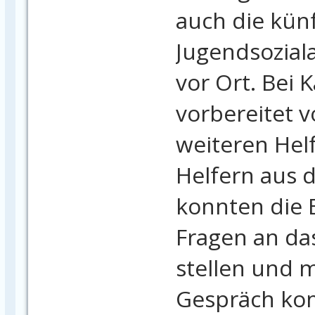
auch die kün
Jugendsoziala
vor Ort. Bei 
vorbereitet 
weiteren Hel
Helfern aus d
konnten die 
Fragen an da
stellen und m
Gespräch ko