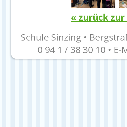
« zurück zur
Schule Sinzing • Bergstra
0 94 1 / 38 30 10 • E-