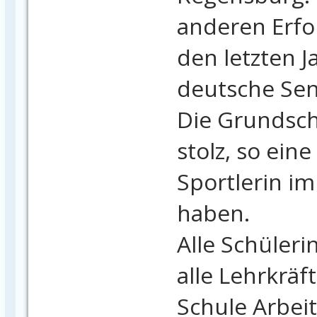
anderen Erfo
den letzten 
deutsche Sen
Die Grundschu
stolz, so ein
Sportlerin im
haben.
Alle Schüleri
alle Lehrkräf
Schule Arbei