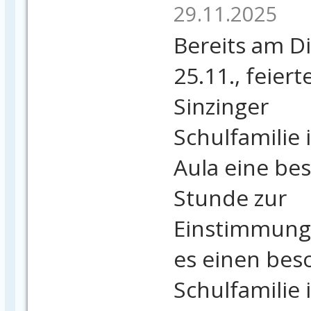
29.11.2025
Bereits am D
25.11., feier
Sinzinger
Schulfamilie 
Aula eine bes
Stunde zur
Einstimmung 
es einen beso
Schulfamilie