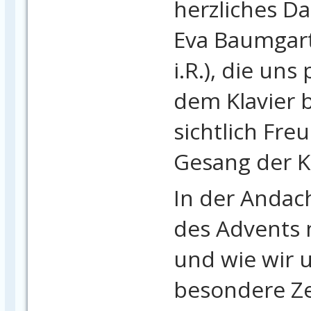
herzliches D
Eva Baumgart
i.R.), die uns
dem Klavier b
sichtlich Fre
Gesang der K
In der Andac
des Advents 
und wie wir u
besondere Ze