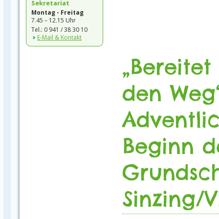
Sekretariat
Montag - Freitag
7.45 – 12.15 Uhr
Tel.: 0 941 / 38 30 10
E-Mail & Kontakt
„Bereite
den Weg“
Adventlic
Beginn d
Grundsch
Sinzing/