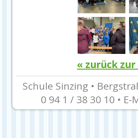
« zurück zur
Schule Sinzing • Bergstra
0 94 1 / 38 30 10 • E-