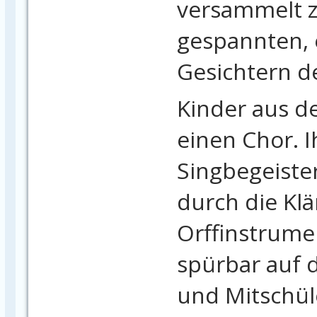
versammelt z
gespannten, 
Gesichtern d
Kinder aus de
einen Chor. I
Singbegeiste
durch die Klä
Orffinstrume
spürbar auf 
und Mitschül