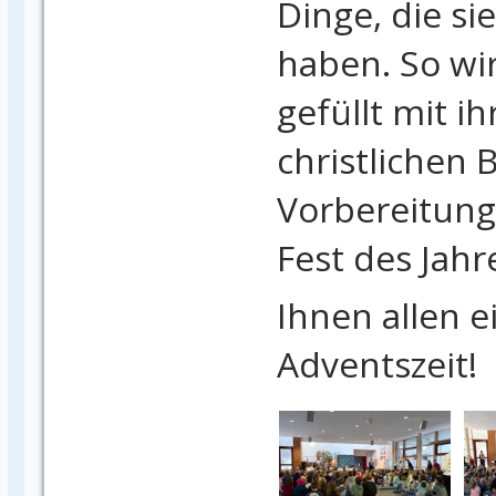
Dinge, die s
haben. So wi
gefüllt mit i
christlichen
Vorbereitung
Fest des Jah
Ihnen allen e
Adventszeit!