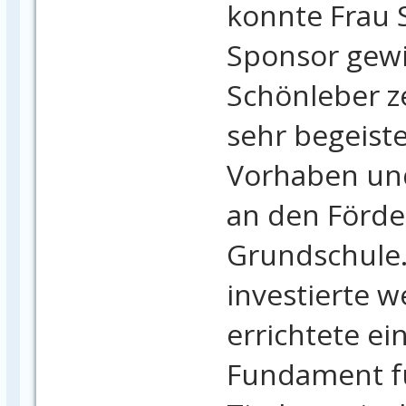
konnte Frau 
Sponsor gewi
Schönleber ze
sehr begeiste
Vorhaben un
an den Förde
Grundschule
investierte 
errichtete ein
Fundament fü