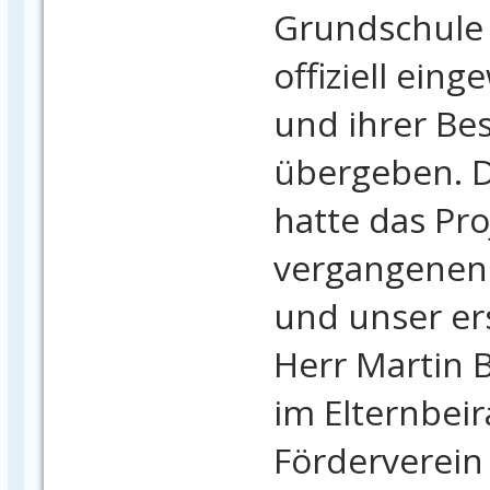
Grundschule 
offiziell eing
und ihrer B
übergeben. D
hatte das Pro
vergangenen
und unser er
Herr Martin B
im Elternbei
Förderverein 