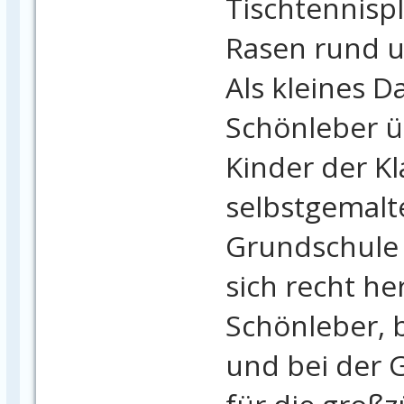
Tischtennisp
Rasen rund u
Als kleines 
Schönleber ü
Kinder der Kl
selbstgemalte
Grundschule 
sich recht her
Schönleber, 
und bei der 