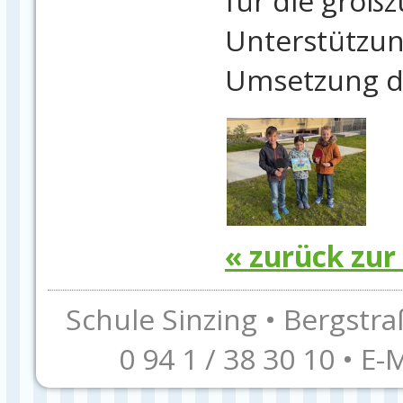
für die großz
Unterstützun
Umsetzung de
« zurück zur
Schule Sinzing • Bergstra
0 94 1 / 38 30 10 • E-