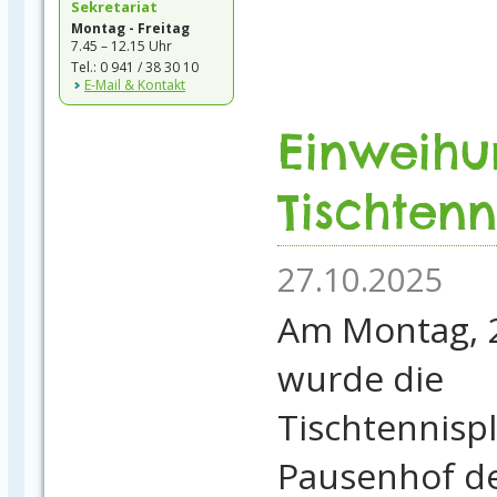
Sekretariat
Montag - Freitag
7.45 – 12.15 Uhr
Tel.: 0 941 / 38 30 10
E-Mail & Kontakt
Einweihu
Tischtenn
27.10.2025
Am Montag, 2
wurde die
Tischtennispl
Pausenhof d