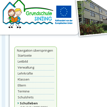
Navigation überspringen
Startseite
Leitbild
Verwaltung
Lehrkräfte
Klassen
Eltern
Termine
Schulshirts
Schulleben