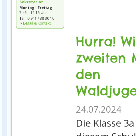
Sekretariat
Montag - Freitag
7.45 – 12.15 Uhr
Tel.: 0 941 / 38 30 10
E-Mail & Kontakt
Hurra! W
zweiten 
den
Waldjuge
24.07.2024
Die Klasse 3a