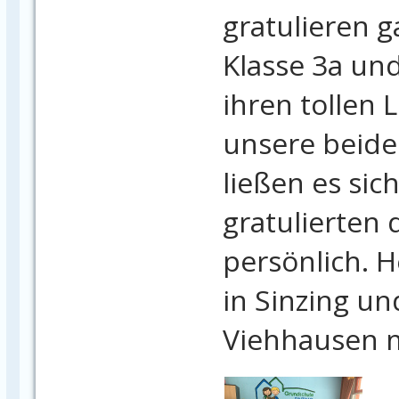
gratulieren g
Klasse 3a und
ihren tollen 
unsere beide
ließen es si
gratulierten 
persönlich. H
in Sinzing un
Viehhausen m