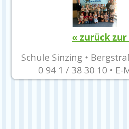
« zurück zur
Schule Sinzing • Bergstra
0 94 1 / 38 30 10 • E-