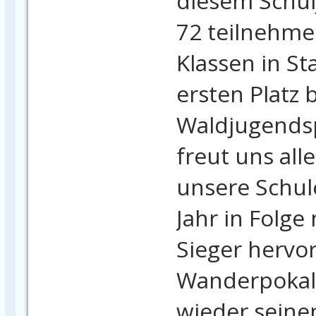
diesem Schul
72 teilnehm
Klassen in S
ersten Platz 
Waldjugendsp
freut uns all
unsere Schule
Jahr in Folge 
Sieger hervor
Wanderpokal 
wieder seinen