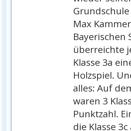
Grundschule 
Max Kammerm
Bayerischen 
überreichte 
Klasse 3a ein
Holzspiel. Un
alles: Auf de
waren 3 Klass
Punktzahl. E
die Klasse 3c