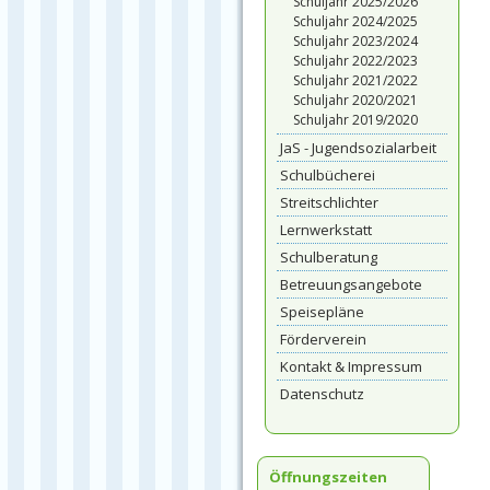
Schuljahr 2025/2026
Schuljahr 2024/2025
Schuljahr 2023/2024
Schuljahr 2022/2023
Schuljahr 2021/2022
Schuljahr 2020/2021
Schuljahr 2019/2020
JaS - Jugendsozialarbeit
Schulbücherei
Streitschlichter
Lernwerkstatt
Schulberatung
Betreuungsangebote
Speisepläne
Förderverein
Kontakt & Impressum
Datenschutz
Öffnungszeiten