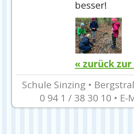
besser!
« zurück zur
Schule Sinzing • Bergstra
0 94 1 / 38 30 10 • E-