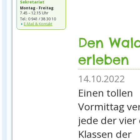
Sekretariat
Montag - Freitag
7.45 – 12.15 Uhr
Tel.: 0 941 / 38 30 10
E-Mail & Kontakt
Den Wal
erleben
14.10.2022
Einen tollen
Vormittag ve
jede der vier 
Klassen der