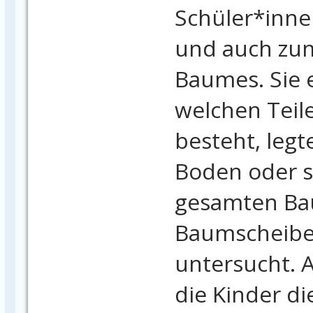
Schüler*inn
und auch zu
Baumes. Sie 
welchen Teil
besteht, leg
Boden oder s
gesamten Ba
Baumscheibe
untersucht. 
die Kinder di