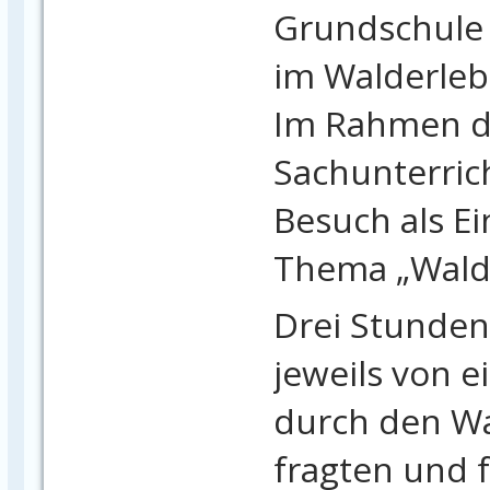
Grundschule 
im Walderleb
Im Rahmen d
Sachunterrich
Besuch als Ei
Thema „Wald“
Drei Stunden
jeweils von 
durch den Wa
fragten und 